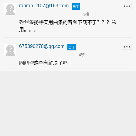
ranran-1107@163.com
白丁
3楼
16-12-31 15:11
为什么扬琴实用曲集的音频下载不了？？？急
用。。。
675390278@qq.com
白丁
4楼
19-11-28 21:23
同问！这个有解决了吗