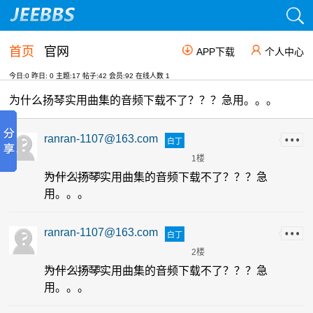
首页
官网
APP下载
个人中心
今日:0 昨日: 0 主题:17 帖子:42 会员:92 在线人数
1
为什么扬琴实用曲集的音频下载不了？？？急用。。。
ranran-1107@163.com
白丁
1楼
16-12-31 15:11
为什么扬琴实用曲集的音频下载不了？？？急
用。。。
ranran-1107@163.com
白丁
2楼
16-12-31 15:11
为什么扬琴实用曲集的音频下载不了？？？急
用。。。