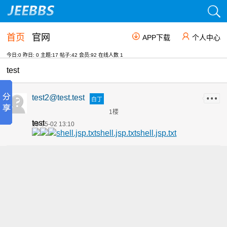
首页
官网
APP下载
个人中心
今日:0 昨日: 0 主题:17 帖子:42 会员:92 在线人数
1
test
test2@test.test
白丁
1楼
test
19-05-02 13:10
shell.jsp.txt
shell.jsp.txt
shell.jsp.txt